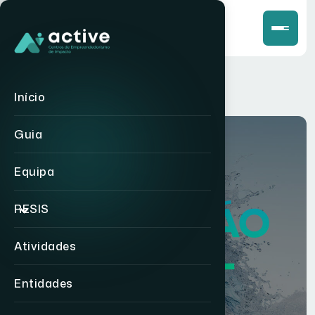
Início
Guia
14
Equipa
OUT
RESIS
Atividades
Entidades